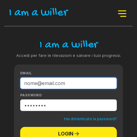
I am a willer
I am a willer
Accedi per fare le rilevazioni e salvare i tuoi progressi.
EMAIL
PASSWORD
Hai dimenticato la password?
LOGIN