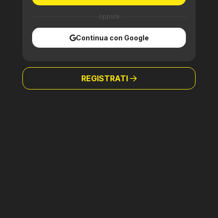
oppure
Continua con Google
REGISTRATI